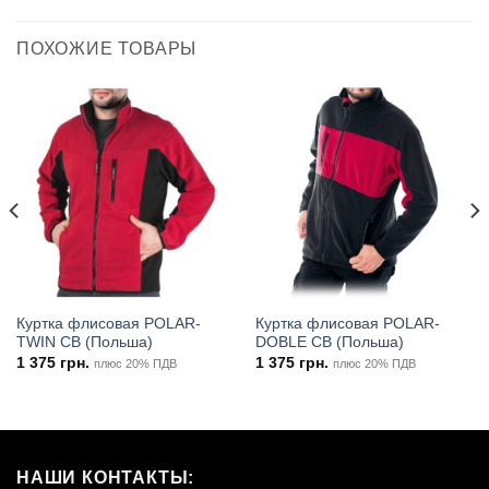
ПОХОЖИЕ ТОВАРЫ
Куртка флисовая POLAR-
Куртка флисовая POLAR-
TWIN CB (Польша)
DOBLE CB (Польша)
1 375
грн.
1 375
грн.
плюс 20% ПДВ
плюс 20% ПДВ
НАШИ КОНТАКТЫ: