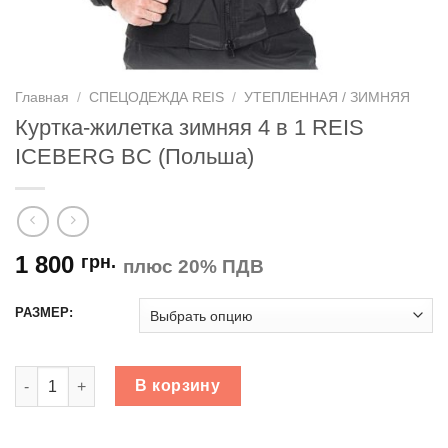
Главная
/
СПЕЦОДЕЖДА REIS
/
УТЕПЛЕННАЯ / ЗИМНЯЯ
Куртка-жилетка зимняя 4 в 1 REIS
ICEBERG BC (Польша)
1 800
грн.
плюс 20% ПДВ
РАЗМЕР:
Количество товара Куртка-жилетка зимняя 4 в 1 REIS ICEB
В корзину