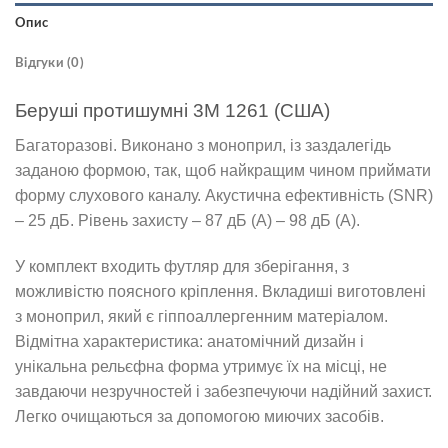
Опис
Відгуки (0)
Беруші протишумні 3M 1261 (США)
Багаторазові. Виконано з моноприл, із заздалегідь
заданою формою, так, щоб найкращим чином приймати
форму слухового каналу. Акустична ефективність (SNR)
– 25 дБ. Рівень захисту – 87 дБ (A) – 98 дБ (A).
У комплект входить футляр для зберігання, з
можливістю поясного кріплення. Вкладиші виготовлені
з моноприл, який є гіппоаллергенним матеріалом.
Відмітна характеристика: анатомічний дизайн і
унікальна рельєфна форма утримує їх на місці, не
завдаючи незручностей і забезпечуючи надійний захист.
Легко очищаються за допомогою миючих засобів.