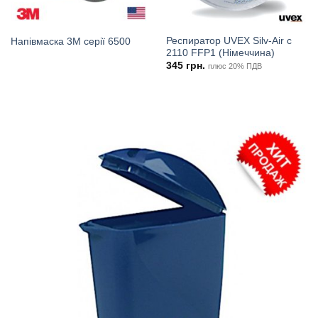
Респиратор UVEX Silv-Air c
Напівмаска 3М серії 6500
2110 FFP1 (Німеччина)
345
грн.
плюс 20% ПДВ