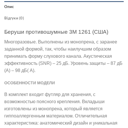
Опис
Відгуки (0)
Беруши противошумные 3M 1261 (США)
Многоразовые. Выполнены из монопрена, с заранее
заданной формой, так, чтобы наилучшим образом
принимать форму слухового канала. Акустическая
эффективность (SNR) – 25 дБ. Уровень защиты – 87 дБ
(A) – 98 дБ( A).
ОСОБЕННОСТИ МОДЕЛИ
В комплект входит футляр для хранения, с
возможностью поясного крепления. Вкладыши
изготовлены из монопрена, который является
гиппоаллергенным материалом. Отличительная
характеристика: анатомический дизайн и уникальная