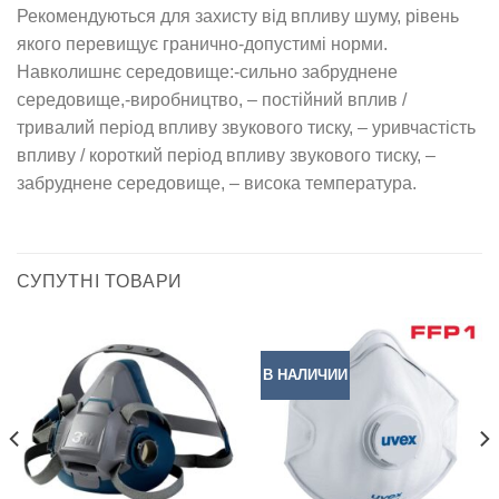
Рекомендуються для захисту від впливу шуму, рівень
якого перевищує гранично-допустимі норми.
Навколишнє середовище:-сильно забруднене
середовище,-виробництво, – постійний вплив /
тривалий період впливу звукового тиску, – уривчастість
впливу / короткий період впливу звукового тиску, –
забруднене середовище, – висока температура.
СУПУТНІ ТОВАРИ
В НАЛИЧИИ