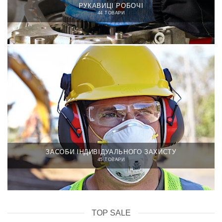
РУКАВИЦІ РОБОЧІ
44 ТОВАРИ
ЗАСОБИ ІНДИВІДУАЛЬНОГО ЗАХИСТУ
45 ТОВАРИ
TOP SALE