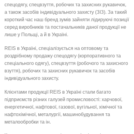
спецодягу, спецвзуття, робочих та захисних рукавичок,
а також засобів індивідуального захисту (ЗІЗ). За такий
короткий час наш бренд зумів зайняти лідируючі позиції
серед виробників та постачальників даної продукції не
лише у Польщі, а й в Україні.
REIS в Україні, спеціалізується на оптовому та
роздрібному продажу спецодягу (корпоративного та
спеціального одягу), спецвзуття (робочого та захисного
взуття), робочих та захисних рукавичок та засобів
індивідуального захисту.
Клієнтами продукції REIS в Україні стали багато
підприємств різних галузей промисловості: харчової,
енергетичної, нафтової, газової, вугільної, хімічної та
нафтохімічної, металургії, машинобудування та
металообробки та ін.