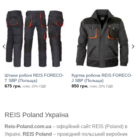
Штани робочі REIS FORECO-
Куртка робоча REIS FORECO-
T SBP (Польща)
J SBP (Польща)
675
грн.
850
грн.
плюс 20% ПДВ
плюс 20% ПДВ
REIS Poland Україна
Reis-Poland.com.ua
– офіційний сайт REIS (Poland) в
Україні.
REIS Poland
– провідний польський виробник