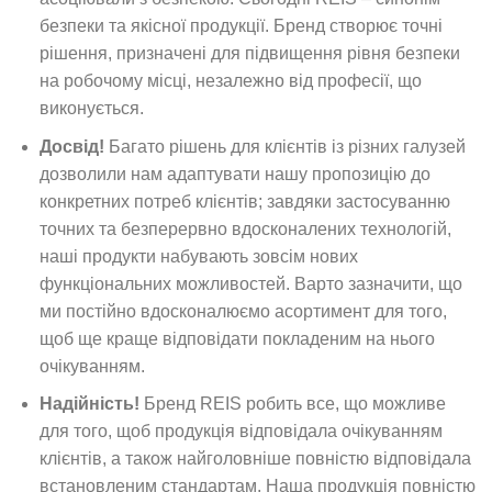
безпеки та якісної продукції. Бренд створює точні
рішення, призначені для підвищення рівня безпеки
на робочому місці, незалежно від професії, що
виконується.
Досвід!
Багато рішень для клієнтів із різних галузей
дозволили нам адаптувати нашу пропозицію до
конкретних потреб клієнтів; завдяки застосуванню
точних та безперервно вдосконалених технологій,
наші продукти набувають зовсім нових
функціональних можливостей. Варто зазначити, що
ми постійно вдосконалюємо асортимент для того,
щоб ще краще відповідати покладеним на нього
очікуванням.
Надійність!
Бренд REIS робить все, що можливе
для того, щоб продукція відповідала очікуванням
клієнтів, а також найголовніше повністю відповідала
встановленим стандартам. Наша продукція повністю