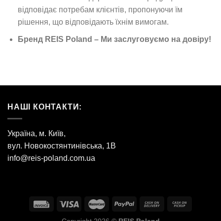
відповідає потребам клієнтів, пропонуючи їм
рішення, що відповідають їхнім вимогам.
Бренд REIS Poland – Ми заслуговуємо на довіру!
НАШІ КОНТАКТИ:
Україна, м. Київ,
вул. Новокостянтинівська, 1В
info@reis-poland.com.ua
Copyright 2026 ©
REIS Poland